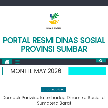
Skip
to
content
PORTAL RESMI DINAS SOSIAL
PROVINSI SUMBAR
MONTH:
MAY 2026
Uncategorized
Dampak Pariwisata terhadap Dinamika Sosial di
Sumatera Barat