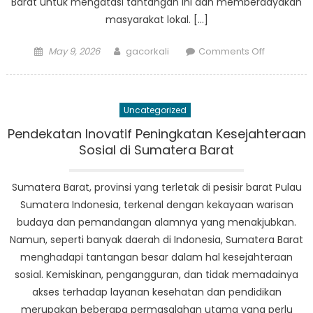
Barat untuk mengatasi tantangan ini dan memberdayakan
masyarakat lokal. […]
Posted
Author
on
May 9, 2026
gacorkali
Comments Off
on
Pendekat
Inovatif
Pemberda
Uncategorized
Sosial
di
Pendekatan Inovatif Peningkatan Kesejahteraan
Sumatera
Sosial di Sumatera Barat
Barat
Sumatera Barat, provinsi yang terletak di pesisir barat Pulau
Sumatera Indonesia, terkenal dengan kekayaan warisan
budaya dan pemandangan alamnya yang menakjubkan.
Namun, seperti banyak daerah di Indonesia, Sumatera Barat
menghadapi tantangan besar dalam hal kesejahteraan
sosial. Kemiskinan, pengangguran, dan tidak memadainya
akses terhadap layanan kesehatan dan pendidikan
merupakan beberapa permasalahan utama yang perlu