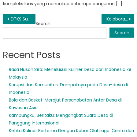
kompleks luas yang mencakup beberapa bangunan […]
Post
DTKS Sumbar: Gerbang Petualangan Anda di Sumatera Barat
Kolaborasi Dinsos Sumbar dengan LSM dan Instansi Pemerintah untuk Perubahan Sosial
Search
navigation
Search
Recent Posts
Rasa Nusantara: Menelusuri Kuliner Desa dari Indonesia ke
Malaysia
Korupsi dan Komunitas: Dampaknya pada Desa-desa di
Indonesia
Bola dan Basket: Merajut Persahabatan Antar Desa di
Kawasan Asia
Kampungku, Beritaku: Mengangkat Suara Desa di
Panggung Internasional
Ketika Kuliner Bertemu Dengan Kabar Olahraga: Cerita dari