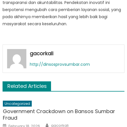
transparansi dan akuntabilitas. Pendekatan inovatif ini
berpotensi mengubah cara pemberian layanan sosial, yang
pada akhirnya memberikan hasil yang lebih baik bagi
masyarakat secara keseluruhan.
gacorkali
http://dinsosprovsumbar.com
Related Articles
Uncategorized
Government Crackdown on Bansos Sumbar
Fraud
Author
Posted
gacorkali
February 18, 2026