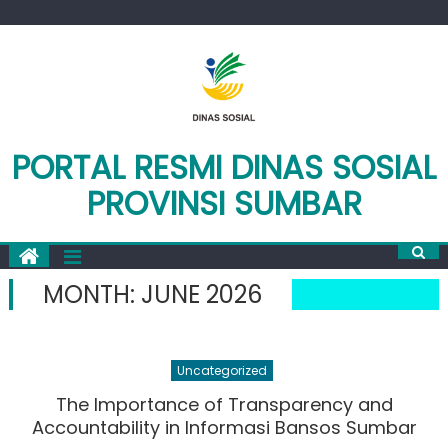
Skip
to
content
PORTAL RESMI DINAS SOSIAL
PROVINSI SUMBAR
MONTH:
JUNE 2026
Uncategorized
The Importance of Transparency and
Accountability in Informasi Bansos Sumbar