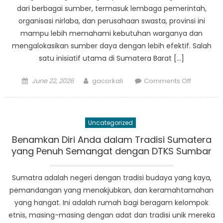
dari berbagai sumber, termasuk lembaga pemerintah,
organisasi nirlaba, dan perusahaan swasta, provinsi ini
mampu lebih memahami kebutuhan warganya dan
mengalokasikan sumber daya dengan lebih efektif. Salah
satu inisiatif utama di Sumatera Barat […]
Posted
Author
on
June 22, 2026
gacorkali
Comments Off
on
Memban
Masa
Depan
Uncategorized
yang
Lebih
Benamkan Diri Anda dalam Tradisi Sumatera
Baik:
yang Penuh Semangat dengan DTKS Sumbar
Bagaima
Data
Sumatra adalah negeri dengan tradisi budaya yang kaya,
Terintegra
pemandangan yang menakjubkan, dan keramahtamahan
Membent
yang hangat. Ini adalah rumah bagi beragam kelompok
Kesejaht
etnis, masing-masing dengan adat dan tradisi unik mereka
Sosial