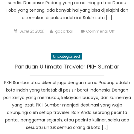
sendiri. Dari pasar Padang yang ramai hingga tepi Danau
di
Toba yang tenang, ada banyak hal yang bisa dijelajahi dan
Sumatera
Barat
ditemukan di pulau indah ini. Salah satu […]
Posted
Author
on
June 21, 2026
gacorkali
Comments Off
on
Benamka
Diri
Anda
Uncategorized
dalam
Tradisi
Panduan Ultimate Traveler PKH Sumbar
Sumatera
yang
PKH Sumbar atau dikenal juga dengan nama Padang adalah
Penuh
kota indah yang terletak di pesisir barat Indonesia. Dengan
Semanga
pantainya yang memukau, kekayaan budaya, dan kulinernya
dengan
yang lezat, PKH Sumbar menjadi destinasi yang wajib
DTKS
dikunjungi oleh setiap traveler. Baik Anda seorang pecinta
Sumbar
pantai, penggemar sejarah, atau pecinta kuliner, selalu ada
sesuatu untuk semua orang di kota […]