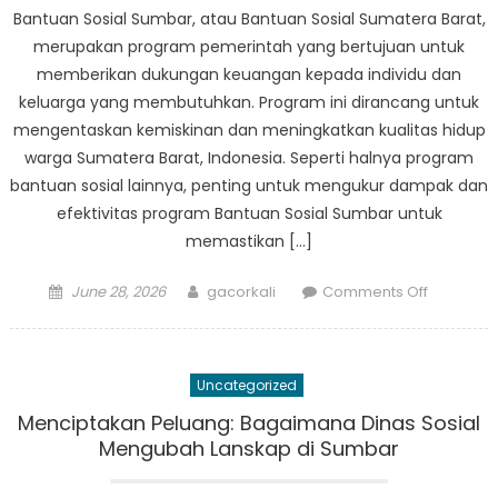
Bantuan Sosial Sumbar, atau Bantuan Sosial Sumatera Barat,
merupakan program pemerintah yang bertujuan untuk
memberikan dukungan keuangan kepada individu dan
keluarga yang membutuhkan. Program ini dirancang untuk
mengentaskan kemiskinan dan meningkatkan kualitas hidup
warga Sumatera Barat, Indonesia. Seperti halnya program
bantuan sosial lainnya, penting untuk mengukur dampak dan
efektivitas program Bantuan Sosial Sumbar untuk
memastikan […]
Posted
Author
on
June 28, 2026
gacorkali
Comments Off
on
Menguku
Dampak:
Mengeval
Uncategorized
Efektivitas
Program
Menciptakan Peluang: Bagaimana Dinas Sosial
Bantuan
Mengubah Lanskap di Sumbar
Sosial
Sumbar