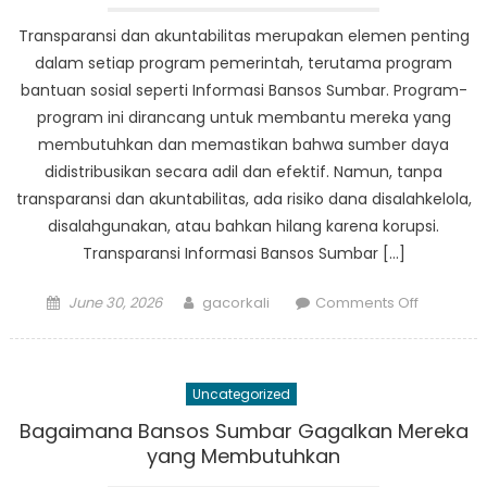
Transparansi dan akuntabilitas merupakan elemen penting
dalam setiap program pemerintah, terutama program
bantuan sosial seperti Informasi Bansos Sumbar. Program-
program ini dirancang untuk membantu mereka yang
membutuhkan dan memastikan bahwa sumber daya
didistribusikan secara adil dan efektif. Namun, tanpa
transparansi dan akuntabilitas, ada risiko dana disalahkelola,
disalahgunakan, atau bahkan hilang karena korupsi.
Transparansi Informasi Bansos Sumbar […]
Posted
Author
on
June 30, 2026
gacorkali
Comments Off
on
The
Importan
of
Uncategorized
Transpar
and
Bagaimana Bansos Sumbar Gagalkan Mereka
Accountab
yang Membutuhkan
in