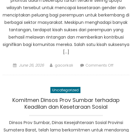
prioritas dalam beberapa tahun terakhir seiring upaya
wilayah tersebut untuk mencapai kesetaraan gender dan
menciptakan peluang bagi perempuan untuk berkembang di
berbagai sektor masyarakat. Meskipun menghadapi banyak
tantangan, terdapat kisah sukses dari perempuan yang
berhasil melawan rintangan dan memberikan kontribusi
signifikan bagi komunitas mereka. Salah satu kisah suksesnya
[…]
Posted
Author
on
June 26, 2026
gacorkali
Comments Off
on
Pemberd
Perempu
di
Uncategorized
Sumater
Barat:
Komitmen Dinsos Prov Sumbar terhadap
Kisah
Keadilan dan Kesetaraan Sosial
Sukses
dan
Dinsos Prov Sumbar, Dinas Kesejahteraan Sosial Provinsi
Tantanga
Sumatera Barat, telah lama berkomitmen untuk mendorong