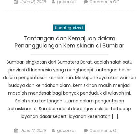
Posted
Author
on
June 18, 2026
gacorkali
Comments Off
on
Mengatas
Kekhawat
Warga
Uncategorized
Lanjut
Usia
Tantangan dan Kemajuan dalam
di
Penanggulangan Kemiskinan di Sumbar
Sumatera
Barat:
Sumbar, singkatan dari Sumatera Barat, adalah salah satu
Sebuah
provinsi di Indonesia yang menghadapi tantangan besar
Seruan
dalam pengentasan kemiskinan. Meskipun kaya akan warisan
untuk
budaya dan keindahan alam, kemiskinan masih menjadi
Bertindak
masalah mendesak bagi banyak penduduk di wilayah ini.
Salah satu tantangan utama dalam pengentasan
kemiskinan di Sumbar adalah kurangnya akses terhadap
layanan dasar seperti layanan kesehatan […]
Posted
Author
on
June 17, 2026
gacorkali
Comments Off
on
Tantanga