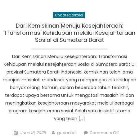
Perempu
dan
Uncategorized
Pemuda:
Kunci
Dari Kemiskinan Menuju Kesejahteraan:
Pembang
Transformasi Kehidupan melalui Kesejahteraan
Berkelanj
Sosial di Sumatera Barat
di
Sumatera
Dari Kemiskinan Menuju Kesejahteraan: Transformasi
Barat
Kehidupan melalui Kesejahteraan Sosial di Sumatera Barat Di
provinsi Sumatera Barat, Indonesia, kemiskinan telah lama
menjadi masalah mendesak yang mempengaruhi kehidupan
banyak orang. Namun, dalam beberapa tahun terakhir,
terdapat upaya bersama untuk mengatasi masalah ini dan
meningkatkan kesejahteraan masyarakat melalui berbagai
program kesejahteraan sosial. Salah satu inisiatif utama
yang telah […]
Posted
Author
on
June 15, 2026
gacorkali
Comments Off