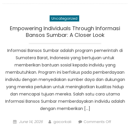
on
Dari
Kemiskin
Menuju
Uncategorized
Kesejahte
Transform
Empowering Individuals Through Informasi
Kehidupa
Bansos Sumbar: A Closer Look
melalui
Kesejaht
Informasi Bansos Sumbar adalah program pemerintah di
Sosial
Sumatera Barat, Indonesia yang bertujuan untuk
di
memberikan bantuan sosial kepada individu yang
Sumatera
membutuhkan. Program ini berfokus pada pemberdayaan
Barat
individu dengan menyediakan sumber daya dan dukungan
yang mereka perlukan untuk meningkatkan kualitas hidup
dan mencapai tujuan mereka. Salah satu cara utama
Informasi Bansos Sumbar memberdayakan individu adalah
dengan memberikan […]
Posted
Author
on
June 14, 2026
gacorkali
Comments Off
on
Empower