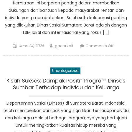
Kemitraan ini berperan penting dalam memberikan
dukungan dan bantuan kepada masyarakat rentan dan
individu yang membutuhkan. Salah satu kolaborasi penting
yang dilakukan Dinas Sosial Sumatera Barat adalah dengan
LSM lokal dan internasional yang fokus […]
Posted
Author
on
June 24, 2026
gacorkali
Comments Off
on
Dinas
Sosial
Sumater
Uncategorized
Barat’s
Collabora
Kisah Sukses: Dampak Positif Program Dinsos
with
Sumbar Terhadap Individu dan Keluarga
NGOs
and
Departemen Sosial (Dinsos) di Sumatera Barat, Indonesia,
Internatio
telah memberikan dampak yang signifikan terhadap individu
Organizat
dan keluarga melalui berbagai programnya yang bertujuan
untuk meningkatkan kualitas hidup mereka yang