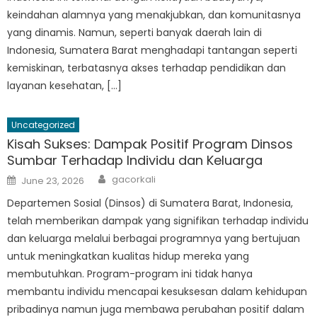
keindahan alamnya yang menakjubkan, dan komunitasnya
yang dinamis. Namun, seperti banyak daerah lain di
Indonesia, Sumatera Barat menghadapi tantangan seperti
kemiskinan, terbatasnya akses terhadap pendidikan dan
layanan kesehatan, […]
Uncategorized
Kisah Sukses: Dampak Positif Program Dinsos
Sumbar Terhadap Individu dan Keluarga
Author
Posted
gacorkali
June 23, 2026
on
Departemen Sosial (Dinsos) di Sumatera Barat, Indonesia,
telah memberikan dampak yang signifikan terhadap individu
dan keluarga melalui berbagai programnya yang bertujuan
untuk meningkatkan kualitas hidup mereka yang
membutuhkan. Program-program ini tidak hanya
membantu individu mencapai kesuksesan dalam kehidupan
pribadinya namun juga membawa perubahan positif dalam