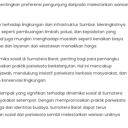
entingkan preferensi pengunjung daripada melestarikan warisa
terhadap lingkungan dan infrastruktur Sumbar. Meningkatnya
seperti pembuangan limbah, polusi, dan kepadatan yang
lokal juga mungkin menghadapi masalah seperti kenaikan biaya
asi dan layanan dari wisatawan menaikkan harga.
ika sosial di Sumatera Barat, penting bagi para pemangku
an praktik pariwisata berkelanjutan. Hal ini mencakup
awab, mendukung inisiatif pariwisata berbasis masyarakat, dan
konservasi lingkungan.
dampak yang signifikan terhadap dinamika sosial di Sumatera
arakat setempat. Dengan mempromosikan praktik pariwisata
 dan identitas budaya, Sumatera Barat dapat terus
osial dari pariwisata sambil melestarikan warisan uniknya