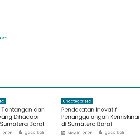
.com
ed
Uncategorized
 Tantangan dan
Pendekatan Inovatif
yang Dihadapi
Penanggulangan Kemiskina
i Sumatera Barat
di Sumatera Barat
Author
Author
Posted
gacorkali
gacorkali
, 2026
May 10, 2026
on