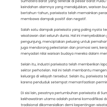
Sumatera Barat yang terletak di pesisir barat Pul
Sosial
keindahan alamnya yang menakjubkan, warisan b
di
bertahun-tahun, pariwisata telah memainkan peran
Sumat
Barat
membawa dampak positif dan negatif.
Salah satu dampak pariwisata yang paling nyata t
wisatawan dari seluruh dunia. Hal ini menyebabkan
pengunjung, menciptakan peluang untuk pemahama
juga mendorong pelestarian dan promosi seni, keraj
menyadari nilai warisan budaya mereka dalam men
Selain itu, industri pariwisata telah memberikan l
sektor perhotelan. Hal ini telah membantu menge
keluarga di wilayah tersebut. Selain itu, pariwisa
karena penduduk setempat memanfaatkan perminta
Di sisi lain, pesatnya pertumbuhan pariwisata di
kekhawatiran utama adalah potensi komodifikasi dan
tradisional dikomersialkan demi kepentingan wisataw