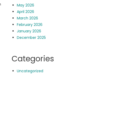
n
May 2026
April 2026
March 2026
February 2026
January 2026
December 2025
Categories
Uncategorized