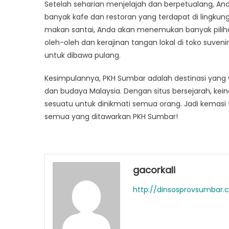
Setelah seharian menjelajah dan berpetualang, And
banyak kafe dan restoran yang terdapat di lingkun
makan santai, Anda akan menemukan banyak pilih
oleh-oleh dan kerajinan tangan lokal di toko suv
untuk dibawa pulang.
Kesimpulannya, PKH Sumbar adalah destinasi yang w
dan budaya Malaysia. Dengan situs bersejarah, ke
sesuatu untuk dinikmati semua orang. Jadi kemasi 
semua yang ditawarkan PKH Sumbar!
gacorkali
http://dinsosprovsumbar