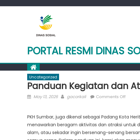
Skip
to
content
PORTAL RESMI DINAS S
Uncategorized
Panduan Kegiatan dan Atr
Posted
Author
on
May 13, 2026
gacorkali
Comments Off
on
Pandu
Kegiat
PKH Sumbar, juga dikenal sebagai Padang Kota Heri
dan
menawarkan beragam aktivitas dan atraksi untuk d
Atraksi
Terbai
alam, atau sekadar ingin bersenang-senang bersa
di