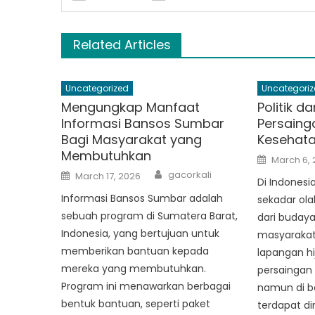
Related Articles
Uncategorized
Uncategoriz
Mengungkap Manfaat
Politik d
Informasi Bansos Sumbar
Persaing
Bagi Masyarakat yang
Kesehat
Membutuhkan
Posted
March 6,
on
Author
Posted
gacorkali
March 17, 2026
on
Di Indonesi
Informasi Bansos Sumbar adalah
sekadar ola
sebuah program di Sumatera Barat,
dari buday
Indonesia, yang bertujuan untuk
masyarakat 
memberikan bantuan kepada
lapangan hi
mereka yang membutuhkan.
persaingan 
Program ini menawarkan berbagai
namun di ba
bentuk bantuan, seperti paket
terdapat di