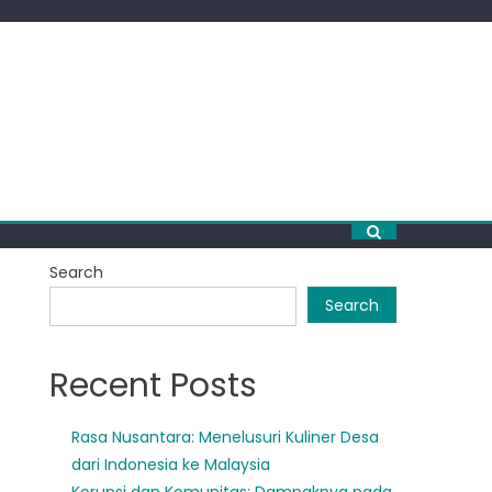
Search
Search
Recent Posts
Rasa Nusantara: Menelusuri Kuliner Desa
dari Indonesia ke Malaysia