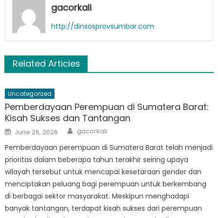
gacorkali
http://dinsosprovsumbar.com
Related Articles
Uncategorized
Pemberdayaan Perempuan di Sumatera Barat:
Kisah Sukses dan Tantangan
Author
Posted
gacorkali
June 26, 2026
on
Pemberdayaan perempuan di Sumatera Barat telah menjadi
prioritas dalam beberapa tahun terakhir seiring upaya
wilayah tersebut untuk mencapai kesetaraan gender dan
menciptakan peluang bagi perempuan untuk berkembang
di berbagai sektor masyarakat. Meskipun menghadapi
banyak tantangan, terdapat kisah sukses dari perempuan