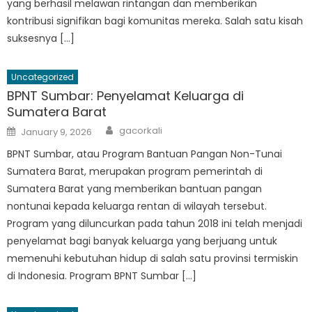
yang berhasil melawan rintangan dan memberikan
kontribusi signifikan bagi komunitas mereka. Salah satu kisah
suksesnya […]
Uncategorized
BPNT Sumbar: Penyelamat Keluarga di
Sumatera Barat
Author
Posted
gacorkali
January 9, 2026
on
BPNT Sumbar, atau Program Bantuan Pangan Non-Tunai
Sumatera Barat, merupakan program pemerintah di
Sumatera Barat yang memberikan bantuan pangan
nontunai kepada keluarga rentan di wilayah tersebut.
Program yang diluncurkan pada tahun 2018 ini telah menjadi
penyelamat bagi banyak keluarga yang berjuang untuk
memenuhi kebutuhan hidup di salah satu provinsi termiskin
di Indonesia. Program BPNT Sumbar […]