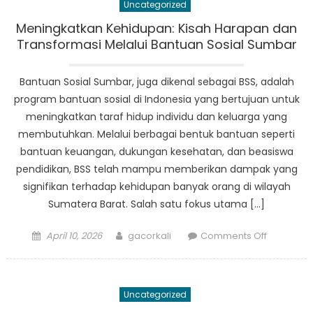
Uncategorized
Sumbar:
Reformasi
Meningkatkan Kehidupan: Kisah Harapan dan
atau
Transformasi Melalui Bantuan Sosial Sumbar
Penghapu
Bantuan Sosial Sumbar, juga dikenal sebagai BSS, adalah
program bantuan sosial di Indonesia yang bertujuan untuk
meningkatkan taraf hidup individu dan keluarga yang
membutuhkan. Melalui berbagai bentuk bantuan seperti
bantuan keuangan, dukungan kesehatan, dan beasiswa
pendidikan, BSS telah mampu memberikan dampak yang
signifikan terhadap kehidupan banyak orang di wilayah
Sumatera Barat. Salah satu fokus utama […]
Posted
Author
on
April 10, 2026
gacorkali
Comments Off
on
Meningka
Kehidupan
Kisah
Uncategorized
Harapan