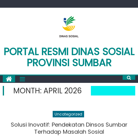
Skip
to
content
PORTAL RESMI DINAS SOSIAL
PROVINSI SUMBAR
MONTH:
APRIL 2026
Uncategorized
Solusi Inovatif: Pendekatan Dinsos Sumbar
Terhadap Masalah Sosial