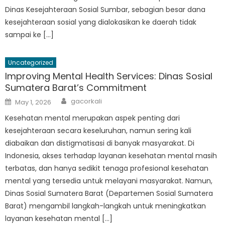
Dinas Kesejahteraan Sosial Sumbar, sebagian besar dana
kesejahteraan sosial yang dialokasikan ke daerah tidak
sampai ke […]
Uncategorized
Improving Mental Health Services: Dinas Sosial
Sumatera Barat’s Commitment
Author
Posted
gacorkali
May 1, 2026
on
Kesehatan mental merupakan aspek penting dari
kesejahteraan secara keseluruhan, namun sering kali
diabaikan dan distigmatisasi di banyak masyarakat. Di
Indonesia, akses terhadap layanan kesehatan mental masih
terbatas, dan hanya sedikit tenaga profesional kesehatan
mental yang tersedia untuk melayani masyarakat. Namun,
Dinas Sosial Sumatera Barat (Departemen Sosial Sumatera
Barat) mengambil langkah-langkah untuk meningkatkan
layanan kesehatan mental […]