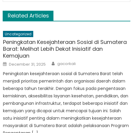
Related Articles
Uncategorized
Peningkatan Kesejahteraan Sosial di Sumatera
Barat: Melihat Lebih Dekat Inisiatif dan
Kemajuan
Author
Posted
gacorkali
December 31, 2025
on
Peningkatan kesejahteraan sosial di Sumatera Barat telah
menjadi prioritas pemerintah dan organisasi daerah dalam
beberapa tahun terakhir. Dengan fokus pada pengentasan
kemiskinan, aksesibilitas layanan kesehatan, pendidikan, dan
pembangunan infrastruktur, terdapat beberapa inisiatif dan
kemajuan yang dicapai untuk mencapai tujuan ini. Salah
satu inisiatif penting dalam meningkatkan kesejahteraan
masyarakat di Sumatera Barat adalah pelaksanaan Program
Pengentasan […]