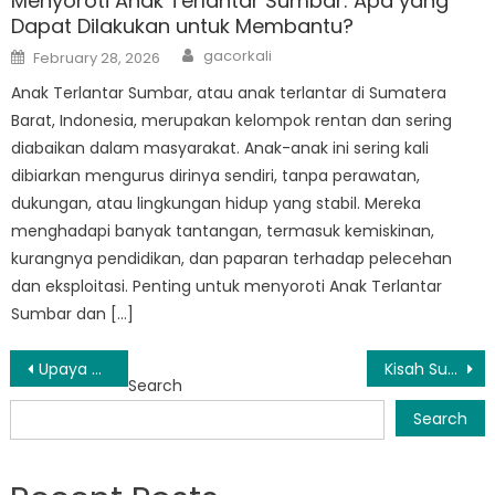
Menyoroti Anak Terlantar Sumbar: Apa yang
Dapat Dilakukan untuk Membantu?
Author
Posted
gacorkali
February 28, 2026
on
Anak Terlantar Sumbar, atau anak terlantar di Sumatera
Barat, Indonesia, merupakan kelompok rentan dan sering
diabaikan dalam masyarakat. Anak-anak ini sering kali
dibiarkan mengurus dirinya sendiri, tanpa perawatan,
dukungan, atau lingkungan hidup yang stabil. Mereka
menghadapi banyak tantangan, termasuk kemiskinan,
kurangnya pendidikan, dan paparan terhadap pelecehan
dan eksploitasi. Penting untuk menyoroti Anak Terlantar
Sumbar dan […]
Post
Upaya Masyarakat Mendukung dan Memberdayakan Anak Terlantar di Sumatera Barat
Kisah Sukses: Bagaimana BPNT Mengubah Kehidupan di Sumatera Barat
Search
navigation
Search