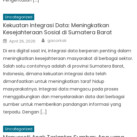
Uncategorized
Kekuatan Integrasi Data: Meningkatkan
Kesejahteraan Sosial di Sumatera Barat
Author
Posted
gacorkali
April 26, 2026
on
Di era digital saat ini, integrasi data berperan penting dalam
meningkatkan kesejahteraan masyarakat di berbagai sektor.
Salah satu contohnya adalah di provinsi Sumatera Barat,
Indonesia, dimana kekuatan integrasi data telah
dimanfaatkan untuk meningkatkan taraf hidup
masyarakatnya. Integrasi data mengacu pada proses
menggabungkan dan menyelaraskan data dari berbagai
sumber untuk memberikan pandangan informasi yang
terpadu. Dengan […]
Uncategorized