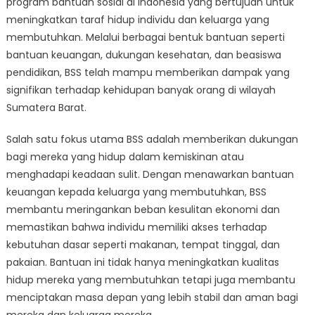
program bantuan sosial di Indonesia yang bertujuan untuk
Harapan
dan
meningkatkan taraf hidup individu dan keluarga yang
Transformasi
membutuhkan. Melalui berbagai bentuk bantuan seperti
Melalui
bantuan keuangan, dukungan kesehatan, dan beasiswa
Bantuan
pendidikan, BSS telah mampu memberikan dampak yang
Sosial
signifikan terhadap kehidupan banyak orang di wilayah
Sumbar
Sumatera Barat.
Salah satu fokus utama BSS adalah memberikan dukungan
bagi mereka yang hidup dalam kemiskinan atau
menghadapi keadaan sulit. Dengan menawarkan bantuan
keuangan kepada keluarga yang membutuhkan, BSS
membantu meringankan beban kesulitan ekonomi dan
memastikan bahwa individu memiliki akses terhadap
kebutuhan dasar seperti makanan, tempat tinggal, dan
pakaian. Bantuan ini tidak hanya meningkatkan kualitas
hidup mereka yang membutuhkan tetapi juga membantu
menciptakan masa depan yang lebih stabil dan aman bagi