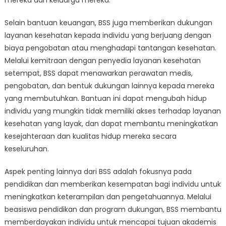
mereka dan keluarga mereka.
Selain bantuan keuangan, BSS juga memberikan dukungan
layanan kesehatan kepada individu yang berjuang dengan
biaya pengobatan atau menghadapi tantangan kesehatan.
Melalui kemitraan dengan penyedia layanan kesehatan
setempat, BSS dapat menawarkan perawatan medis,
pengobatan, dan bentuk dukungan lainnya kepada mereka
yang membutuhkan. Bantuan ini dapat mengubah hidup
individu yang mungkin tidak memiliki akses terhadap layanan
kesehatan yang layak, dan dapat membantu meningkatkan
kesejahteraan dan kualitas hidup mereka secara
keseluruhan.
Aspek penting lainnya dari BSS adalah fokusnya pada
pendidikan dan memberikan kesempatan bagi individu untuk
meningkatkan keterampilan dan pengetahuannya. Melalui
beasiswa pendidikan dan program dukungan, BSS membantu
memberdayakan individu untuk mencapai tujuan akademis