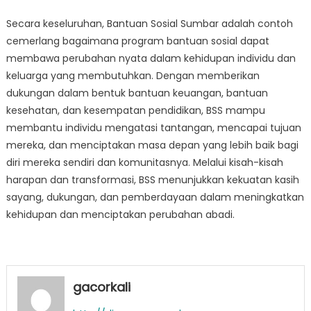
Secara keseluruhan, Bantuan Sosial Sumbar adalah contoh
cemerlang bagaimana program bantuan sosial dapat
membawa perubahan nyata dalam kehidupan individu dan
keluarga yang membutuhkan. Dengan memberikan
dukungan dalam bentuk bantuan keuangan, bantuan
kesehatan, dan kesempatan pendidikan, BSS mampu
membantu individu mengatasi tantangan, mencapai tujuan
mereka, dan menciptakan masa depan yang lebih baik bagi
diri mereka sendiri dan komunitasnya. Melalui kisah-kisah
harapan dan transformasi, BSS menunjukkan kekuatan kasih
sayang, dukungan, dan pemberdayaan dalam meningkatkan
kehidupan dan menciptakan perubahan abadi.
gacorkali