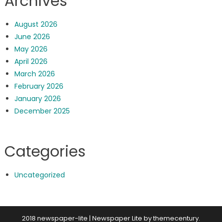
Archives
August 2026
June 2026
May 2026
April 2026
March 2026
February 2026
January 2026
December 2025
Categories
Uncategorized
2018 newspaper-lite
|
Newspaper Lite by
themecentury
.