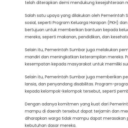
So
telah diterapkan demi mendukung kesejahteraan
B
Salah satu upaya yang dilakukan oleh Pemerinta
W
Ti
sosial, seperti Program Keluarga Harapan (PKH) d
M
bertujuan untuk memberikan bantuan kepada kel
mereka, seperti makanan, pendidikan, dan kesehat
Selain itu, Pemerintah Sumbar juga melakukan pe
mandiri dan meningkatkan keterampilan mereka. P
kesempatan kepada masyarakat untuk memiliki sum
Selain itu, Pemerintah Sumbar juga memberikan pe
lansia, dan penyandang disabilitas. Program-prog
kepada kelompok-kelompok tersebut, seperti pemb
Dengan adanya komitmen yang kuat dari Pemerint
mampu di daerah tersebut dapat terjamin dan men
diharapkan warga tidak mampu dapat merasakan 
kebutuhan dasar mereka.