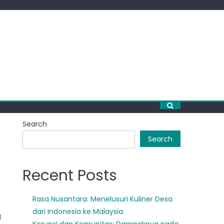
Search
Search
Recent Posts
Rasa Nusantara: Menelusuri Kuliner Desa
n
dari Indonesia ke Malaysia
g