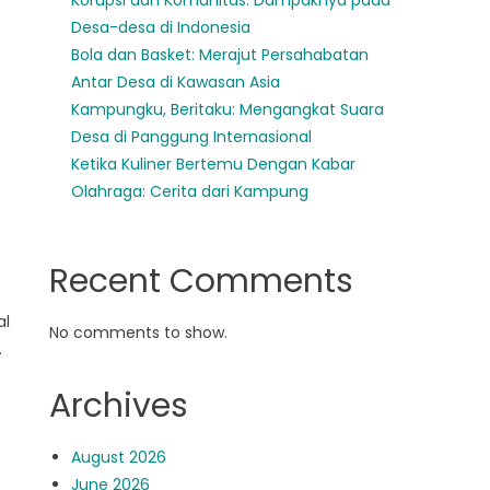
Korupsi dan Komunitas: Dampaknya pada
Desa-desa di Indonesia
Bola dan Basket: Merajut Persahabatan
Antar Desa di Kawasan Asia
Kampungku, Beritaku: Mengangkat Suara
Desa di Panggung Internasional
Ketika Kuliner Bertemu Dengan Kabar
Olahraga: Cerita dari Kampung
Recent Comments
al
No comments to show.
.
Archives
August 2026
June 2026