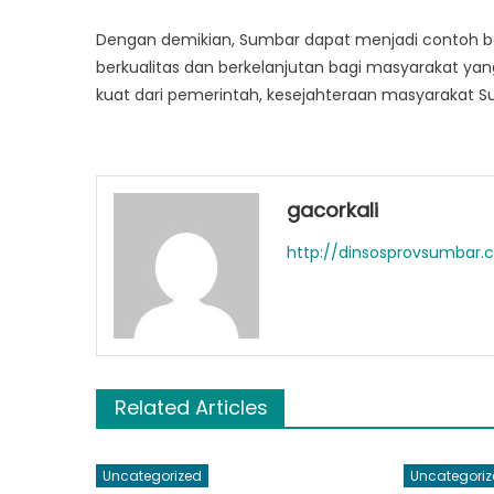
Dengan demikian, Sumbar dapat menjadi contoh ba
berkualitas dan berkelanjutan bagi masyarakat
kuat dari pemerintah, kesejahteraan masyarakat S
gacorkali
http://dinsosprovsumbar
Related Articles
Uncategorized
Uncategoriz