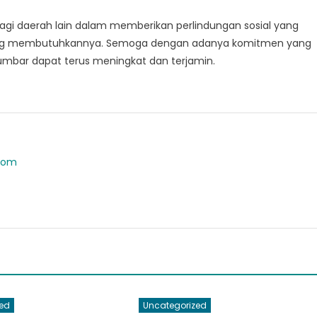
gi daerah lain dalam memberikan perlindungan sosial yang
 yang membutuhkannya. Semoga dengan adanya komitmen yang
umbar dapat terus meningkat dan terjamin.
.com
ed
Uncategorized