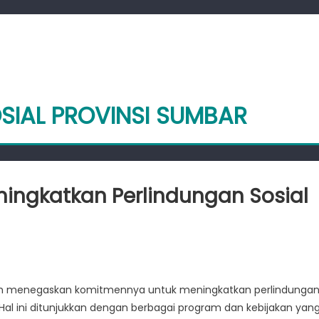
OSIAL PROVINSI SUMBAR
ngkatkan Perlindungan Sosial
n
umbar
erkomitmen
lah menegaskan komitmennya untuk meningkatkan perlindunga
eningkatkan
 Hal ini ditunjukkan dengan berbagai program dan kebijakan yan
erlindungan