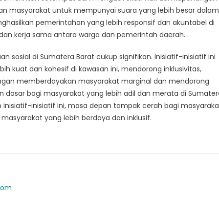
an masyarakat untuk mempunyai suara yang lebih besar dalam
hasilkan pemerintahan yang lebih responsif dan akuntabel di
dan kerja sama antara warga dan pemerintah daerah.
ial di Sumatera Barat cukup signifikan. Inisiatif-inisiatif ini
uat dan kohesif di kawasan ini, mendorong inklusivitas,
 Dengan memberdayakan masyarakat marginal dan mendorong
an dasar bagi masyarakat yang lebih adil dan merata di Sumater
nisiatif-inisiatif ini, masa depan tampak cerah bagi masyaraka
masyarakat yang lebih berdaya dan inklusif.
.com