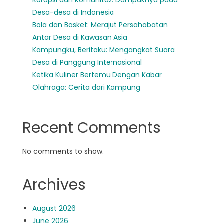
Korupsi dan Komunitas: Dampaknya pada
Desa-desa di Indonesia
Bola dan Basket: Merajut Persahabatan
Antar Desa di Kawasan Asia
Kampungku, Beritaku: Mengangkat Suara
Desa di Panggung Internasional
Ketika Kuliner Bertemu Dengan Kabar
Olahraga: Cerita dari Kampung
Recent Comments
No comments to show.
Archives
August 2026
June 2026