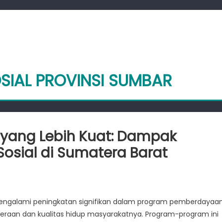
OSIAL PROVINSI SUMBAR
ang Lebih Kuat: Dampak
sial di Sumatera Barat
n
embangun
asyarakat
mengalami peningkatan signifikan dalam program pemberdayaa
ang
teraan dan kualitas hidup masyarakatnya. Program-program ini
ebih