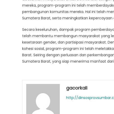
mereka, program-program ini telah memberdayak
pembangunan komunitas mereka. Hal ini telah meng
Sumatera Barat, serta meningkatkan kepercayaan 
Secara keseluruhan, dampak program pemberdayaan sos
telah membantu membangun masyarakat yang lebih k
kesetaraan gender, dan partisipasi masyarakat.
kohesi sosial, program-program ini telah meletakk
Barat. Seiring dengan perluasan dan perkembangan i
Sumatera Barat, yang siap menerima manfaat dari 
gacorkali
http://dinsosprovsumbar