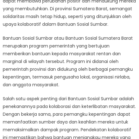
dapat membawa perubahan positif dan mendukung mereka
Collaborative
Efforts
yang membutuhkan. Di provinsi Sumatera Barat, semangat
Behind
solidaritas masih tetap hidup, seperti yang ditunjukkan oleh
Bantuan
upaya kolaboratif dalam Bantuan Sosial Sumbar.
Sosial
Sumbar
Bantuan Sosial Sumbar atau Bantuan Sosial Sumatera Barat
merupakan program pemerintah yang bertujuan
memberikan bantuan kepada masyarakat rentan dan
marginal di wilayah tersebut. Program ini didanai oleh
pemerintah provinsi dan didukung oleh berbagai pemangku
kepentingan, termasuk pengusaha lokal, organisasi nirlaba,
dan anggota masyarakat.
Salah satu aspek penting dari Bantuan Sosial Sumbar adalah
penekanannya pada kolaborasi dan keterlibatan masyarakat.
Dengan bekerja sama, para pemangku kepentingan dapat
memanfaatkan sumber daya dan keahlian mereka untuk
memaksimalkan dampak program. Pendekatan kolaboratif
ini memastikan bahwa bantuan menjangkau mereka yang