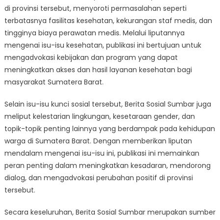
di provinsi tersebut, menyoroti permasalahan seperti
terbatasnya fasilitas kesehatan, kekurangan staf medis, dan
tingginya biaya perawatan medis. Melalui liputannya
mengenai isu-isu kesehatan, publikasi ini bertujuan untuk
mengadvokasi kebijakan dan program yang dapat
meningkatkan akses dan hasil layanan kesehatan bagi
masyarakat Sumatera Barat.
Selain isu-isu kunci sosial tersebut, Berita Sosial Sumbar juga
meliput kelestarian lingkungan, kesetaraan gender, dan
topik-topik penting lainnya yang berdampak pada kehidupan
warga di Sumatera Barat. Dengan memberikan liputan
mendalam mengenai isu-isu ini, publikasi ini memainkan
peran penting dalam meningkatkan kesadaran, mendorong
dialog, dan mengadvokasi perubahan positif di provinsi
tersebut.
Secara keseluruhan, Berita Sosial Sumbar merupakan sumber