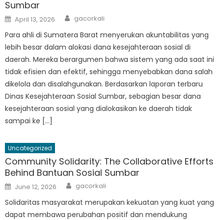
Sumbar
Author
Posted
gacorkali
April 13, 2026
on
Para ahli di Sumatera Barat menyerukan akuntabilitas yang
lebih besar dalam alokasi dana kesejahteraan sosial di
daerah. Mereka berargumen bahwa sistem yang ada saat ini
tidak efisien dan efektif, sehingga menyebabkan dana salah
dikelola dan disalahgunakan. Berdasarkan laporan terbaru
Dinas Kesejahteraan Sosial Sumbar, sebagian besar dana
kesejahteraan sosial yang dialokasikan ke daerah tidak
sampai ke […]
Uncategorized
Community Solidarity: The Collaborative Efforts
Behind Bantuan Sosial Sumbar
Author
Posted
gacorkali
June 12, 2026
on
Solidaritas masyarakat merupakan kekuatan yang kuat yang
dapat membawa perubahan positif dan mendukung