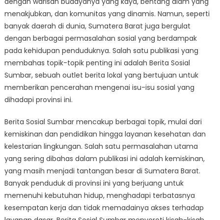
dengan warisan budayanya yang kaya, bentang alam yang
di
Sumatera
menakjubkan, dan komunitas yang dinamis. Namun, seperti
Barat:
banyak daerah di dunia, Sumatera Barat juga bergulat
Melihat
dengan berbagai permasalahan sosial yang berdampak
Lebih
pada kehidupan penduduknya. Salah satu publikasi yang
Dekat
membahas topik-topik penting ini adalah Berita Sosial
Berita
Sumbar, sebuah outlet berita lokal yang bertujuan untuk
Sosial
memberikan pencerahan mengenai isu-isu sosial yang
Sumbar
dihadapi provinsi ini.
Berita Sosial Sumbar mencakup berbagai topik, mulai dari
kemiskinan dan pendidikan hingga layanan kesehatan dan
kelestarian lingkungan. Salah satu permasalahan utama
yang sering dibahas dalam publikasi ini adalah kemiskinan,
yang masih menjadi tantangan besar di Sumatera Barat.
Banyak penduduk di provinsi ini yang berjuang untuk
memenuhi kebutuhan hidup, menghadapi terbatasnya
kesempatan kerja dan tidak memadainya akses terhadap