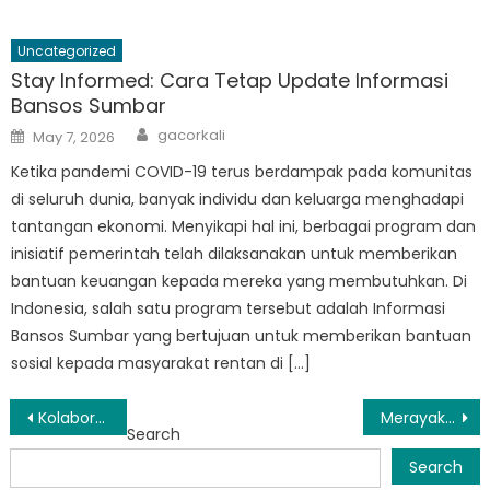
Uncategorized
Stay Informed: Cara Tetap Update Informasi
Bansos Sumbar
Author
Posted
gacorkali
May 7, 2026
on
Ketika pandemi COVID-19 terus berdampak pada komunitas
di seluruh dunia, banyak individu dan keluarga menghadapi
tantangan ekonomi. Menyikapi hal ini, berbagai program dan
inisiatif pemerintah telah dilaksanakan untuk memberikan
bantuan keuangan kepada mereka yang membutuhkan. Di
Indonesia, salah satu program tersebut adalah Informasi
Bansos Sumbar yang bertujuan untuk memberikan bantuan
sosial kepada masyarakat rentan di […]
Post
Kolaborasi Masyarakat dan Pemerintah dalam Pengentasan Kemiskinan di Sumbar
Merayakan Sumbangsih Para Lansia di Sumatera Barat
Search
navigation
Search