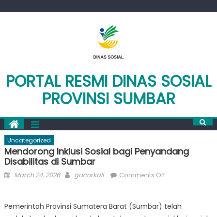
Skip
to
content
PORTAL RESMI DINAS SOSIAL
PROVINSI SUMBAR
Uncategorized
Mendorong Inklusi Sosial bagi Penyandang
Disabilitas di Sumbar
Posted
Author
on
March 24, 2026
gacorkali
Comments Off
on
Mendorong
Inklusi
Pemerintah Provinsi Sumatera Barat (Sumbar) telah
Sosial