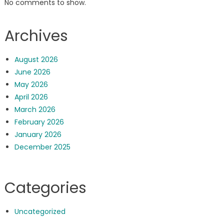
No comments to show.
Archives
August 2026
June 2026
May 2026
April 2026
March 2026
February 2026
January 2026
December 2025
Categories
Uncategorized