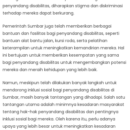
penyandang disabilitas, diharapkan stigma dan diskriminasi
terhadap mereka dapat berkurang.
Pemerintah Sumbar juga telah memberikan berbagai
bantuan dan fasilitas bagi penyandang disabilitas, seperti
bantuan alat bantu jalan, kursi roda, serta pelatihan
keterampilan untuk meningkatkan kemandirian mereka. Hal
ini bertujuan untuk memberikan kesempatan yang sama
bagi penyandang disabilitas untuk mengembangkan potensi
mereka dan meraih kehidupan yang lebih baik.
Namun, meskipun telah dilakukan banyak langkah untuk
mendorong inklusi sosial bagi penyandang disabilitas di
Sumbar, masih banyak tantangan yang dihadapi. Salah satu
tantangan utama adalah minimnya kesadaran masyarakat
tentang hak-hak penyandang disabilitas dan pentingnya
inklusi sosial bagi mereka. Oleh karena itu, perlu adanya
upaya yang lebih besar untuk meningkatkan kesadaran