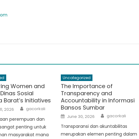
.com
ed
Uncategorized
ing Women and
The Importance of
 Dinas Sosial
Transparency and
Barat’s Initiatives
Accountability in Informasi
Bansos Sumbar
Author
gacorkali
11, 2026
Author
Posted
gacorkali
June 30, 2026
aan perempuan dan
on
Transparansi dan akuntabilitas
sangat penting untuk
merupakan elemen penting dalam
an masyarakat mana