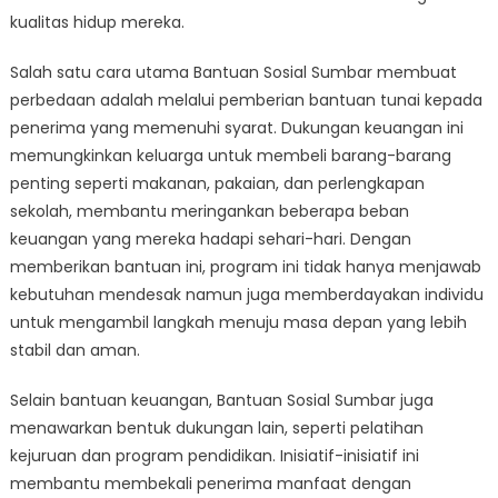
kualitas hidup mereka.
Salah satu cara utama Bantuan Sosial Sumbar membuat
perbedaan adalah melalui pemberian bantuan tunai kepada
penerima yang memenuhi syarat. Dukungan keuangan ini
memungkinkan keluarga untuk membeli barang-barang
penting seperti makanan, pakaian, dan perlengkapan
sekolah, membantu meringankan beberapa beban
keuangan yang mereka hadapi sehari-hari. Dengan
memberikan bantuan ini, program ini tidak hanya menjawab
kebutuhan mendesak namun juga memberdayakan individu
untuk mengambil langkah menuju masa depan yang lebih
stabil dan aman.
Selain bantuan keuangan, Bantuan Sosial Sumbar juga
menawarkan bentuk dukungan lain, seperti pelatihan
kejuruan dan program pendidikan. Inisiatif-inisiatif ini
membantu membekali penerima manfaat dengan