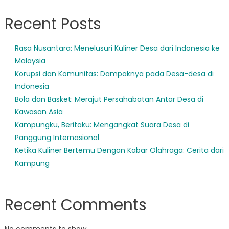
Recent Posts
Rasa Nusantara: Menelusuri Kuliner Desa dari Indonesia ke
Malaysia
Korupsi dan Komunitas: Dampaknya pada Desa-desa di
Indonesia
Bola dan Basket: Merajut Persahabatan Antar Desa di
Kawasan Asia
Kampungku, Beritaku: Mengangkat Suara Desa di
Panggung Internasional
Ketika Kuliner Bertemu Dengan Kabar Olahraga: Cerita dari
Kampung
Recent Comments
No comments to show.