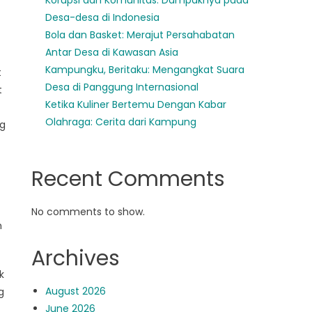
Korupsi dan Komunitas: Dampaknya pada
Desa-desa di Indonesia
Bola dan Basket: Merajut Persahabatan
Antar Desa di Kawasan Asia
Kampungku, Beritaku: Mengangkat Suara
t
Desa di Panggung Internasional
t
Ketika Kuliner Bertemu Dengan Kabar
Olahraga: Cerita dari Kampung
ng
Recent Comments
No comments to show.
h
Archives
k
August 2026
g
June 2026