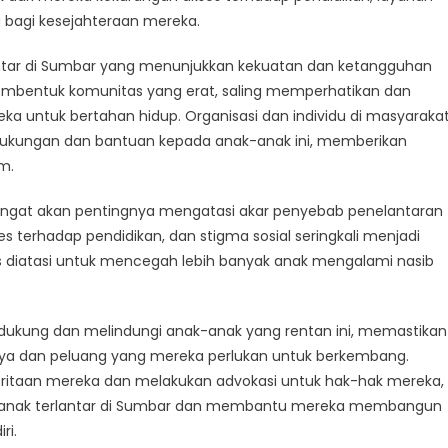
g bagi kesejahteraan mereka.
rlantar di Sumbar yang menunjukkan kekuatan dan ketangguhan
embentuk komunitas yang erat, saling memperhatikan dan
 untuk bertahan hidup. Organisasi dan individu di masyaraka
 dukungan dan bantuan kepada anak-anak ini, memberikan
m.
gingat akan pentingnya mengatasi akar penyebab penelantaran
s terhadap pendidikan, dan stigma sosial seringkali menjadi
us diatasi untuk mencegah lebih banyak anak mengalami nasib
ndukung dan melindungi anak-anak yang rentan ini, memastikan
ya dan peluang yang mereka perlukan untuk berkembang.
itaan mereka dan melakukan advokasi untuk hak-hak mereka,
 anak terlantar di Sumbar dan membantu mereka membangun
ri.