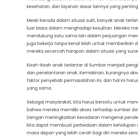
kesehatan, dan layanan dasar lainnya yang pentin
Meski berada dalam situasi sulit, banyak anak te
luar biasa dalam menghadapi kesulitan. Mereka m
mendukung satu sama lain dalam perjuangan mereka
juga bekerja tanpa kenal lelah untuk memberikan
mereka secercah harapan dalam situasi yang sura
Kisah-kisah anak terlantar di Sumbar menjadi pen
dan penelantaran anak. Kemiskinan, kurangnya akse
faktor penyebab permasalahan ini, dan hal ini har
yang sama.
Sebagai masyarakat, kita harus bersatu untuk me
bahwa mereka memiliki akses terhadap sumber da
Dengan meningkatkan kesadaran mengenai pender
kita dapat membuat perbedaan dalam kehidupan
masa depan yang lebih cerah bagi diri mereka sendi