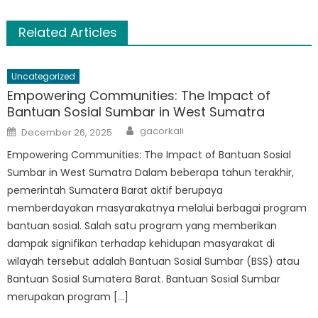
Related Articles
Uncategorized
Empowering Communities: The Impact of
Bantuan Sosial Sumbar in West Sumatra
Author
Posted
gacorkali
December 26, 2025
on
Empowering Communities: The Impact of Bantuan Sosial
Sumbar in West Sumatra Dalam beberapa tahun terakhir,
pemerintah Sumatera Barat aktif berupaya
memberdayakan masyarakatnya melalui berbagai program
bantuan sosial. Salah satu program yang memberikan
dampak signifikan terhadap kehidupan masyarakat di
wilayah tersebut adalah Bantuan Sosial Sumbar (BSS) atau
Bantuan Sosial Sumatera Barat. Bantuan Sosial Sumbar
merupakan program […]