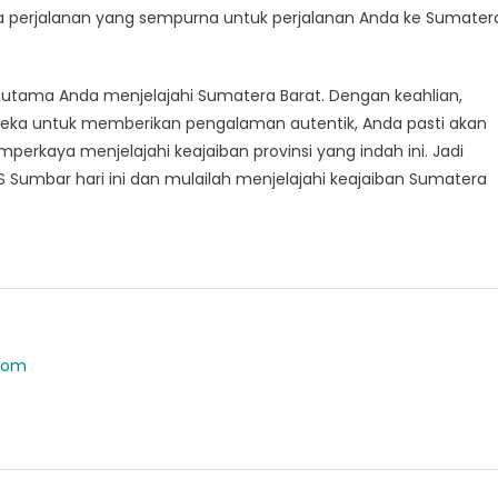
erjalanan yang sempurna untuk perjalanan Anda ke Sumater
utama Anda menjelajahi Sumatera Barat. Dengan keahlian,
reka untuk memberikan pengalaman autentik, Anda pasti akan
kaya menjelajahi keajaiban provinsi yang indah ini. Jadi
umbar hari ini dan mulailah menjelajahi keajaiban Sumatera
.com