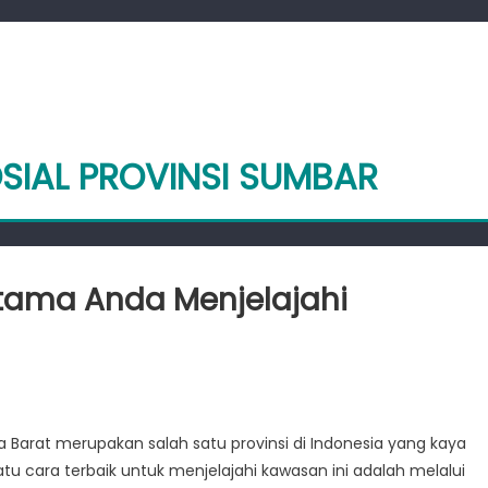
OSIAL PROVINSI SUMBAR
tama Anda Menjelajahi
S
bar:
 Barat merupakan salah satu provinsi di Indonesia yang kaya
duan
tu cara terbaik untuk menjelajahi kawasan ini adalah melalui
ma