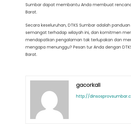
Sumbar dapat membantu Anda membuat rencana p
Barat.
Secara keseluruhan, DTKS Sumbar adalah panduan 
semangat terhadap wilayah ini, dan komitmen me
mendapatkan pengalaman tak terlupakan dan memper
mengapa menunggu? Pesan tur Anda dengan DTKS S
Barat.
gacorkali
http://dinsosprovsumbar