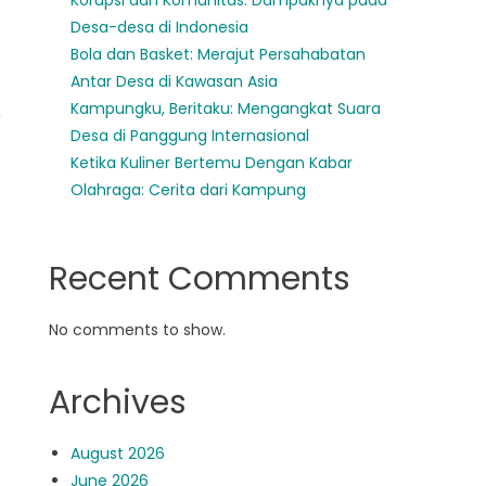
Korupsi dan Komunitas: Dampaknya pada
Desa-desa di Indonesia
Bola dan Basket: Merajut Persahabatan
Antar Desa di Kawasan Asia
Kampungku, Beritaku: Mengangkat Suara
,
Desa di Panggung Internasional
Ketika Kuliner Bertemu Dengan Kabar
Olahraga: Cerita dari Kampung
Recent Comments
No comments to show.
Archives
August 2026
June 2026